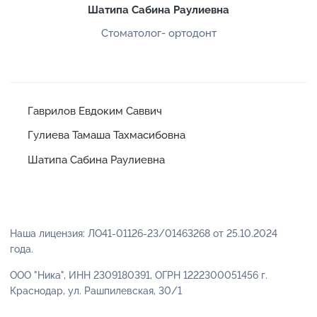
Шатипа Сабина Раулиевна
Стоматолог- ортодонт
Гаврилов Евдоким Саввич
Гулиева Тамаша Тахмасибовна
Шатипа Сабина Раулиевна
Наша лицензия: ЛО41-01126-23/01463268 от 25.10.2024
года.
ООО "Ника", ИНН 2309180391, ОГРН 1222300051456 г.
Краснодар, ул. Рашпилевская, 30/1