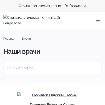
Стоматологическая клиника Dr. Гаврилова
Главная
Врачи
Наши врачи
С
п
е
ц
Гаврилов Евдоким Саввич