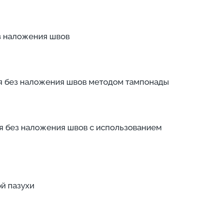
ез наложения швов
ия без наложения швов методом тампонады
ия без наложения швов с использованием
й пазухи