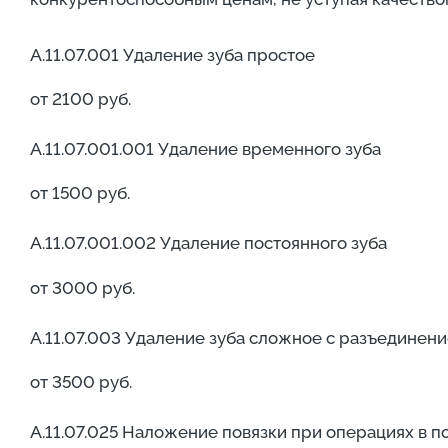
А.11.07.001 Удаление зуба простое
от 2100 руб.
А.11.07.001.001 Удаление временного зуба
от 1500 руб.
А.11.07.001.002 Удаление постоянного зуба
от 3000 руб.
А.11.07.003 Удаление зуба сложное с разъединен
от 3500 руб.
А.11.07.025 Наложение повязки при операциях в п