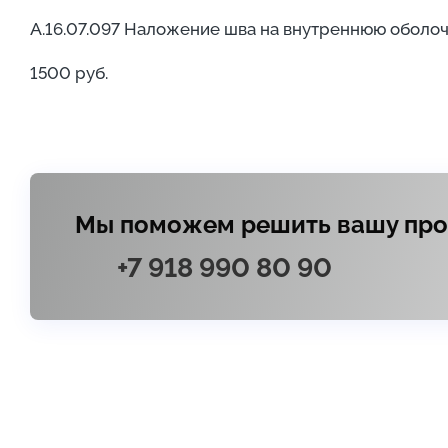
А.16.07.097 Наложение шва на внутреннюю оболоч
1500 руб.
Мы поможем решить вашу проб
+7 918 990 80 90