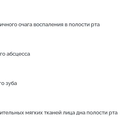
ичного очага воспаления в полости рта
го абсцесса
го зуба
лительных мягких тканей лица дна полости рта