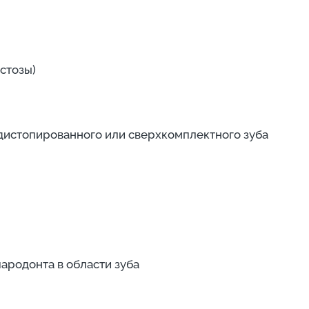
остозы)
 дистопированного или сверхкомплектного зуба
ародонта в области зуба