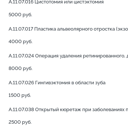
А.11.07.016 Цистотомия или цистэктомия
5000 руб.
А.11.07.017 Пластика альвеолярного отростка (экз
4000 руб.
А.11.07.024 Операция удаления ретинированного,
8000 руб.
А.11.07.026 Гингивэктомия в области зуба
1500 руб.
А.11.07.038 Открытый кюретаж при заболеваниях п
2500 руб.