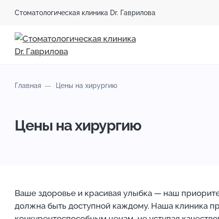
Стоматологическая клиника Dr. Гаврилова
Главная
Цены на хирургию
Цены на хирургию
Ваше здоровье и красивая улыбка — наш приорите
должна быть доступной каждому. Наша клиника пр
конкурентоспособным ценам, не уступая качество